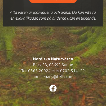
Alla väsen är individuella och unika. Du kan inte få 
en exakt likadan som på bilderna utan en liknande.
Nordiska Naturväsen
Bäck 53, 68692 Sunne
Tel:
0565-20024
eller
0702-514122
annalenaey@telia.com