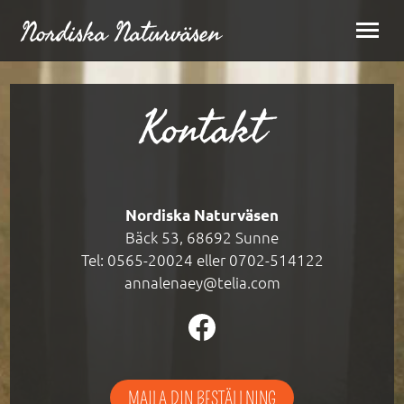
Nordiska Naturväsen
Kontakt
Nordiska Naturväsen
Bäck 53, 68692 Sunne
Tel:
0565-20024
eller
0702-514122
annalenaey@telia.com
MAILA DIN BESTÄLLNING